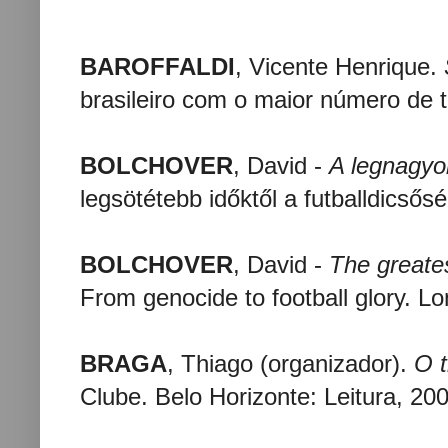
BAROFFALDI
, Vicente Henrique.
brasileiro com o maior número de 
BOLCHOVER
, David -
A legnagyo
legsötétebb időktől a futballdicső
BOLCHOVER
, David -
The greate
From genocide to football glory. L
BRAGA
, Thiago (organizador).
O 
Clube. Belo Horizonte: Leitura, 200