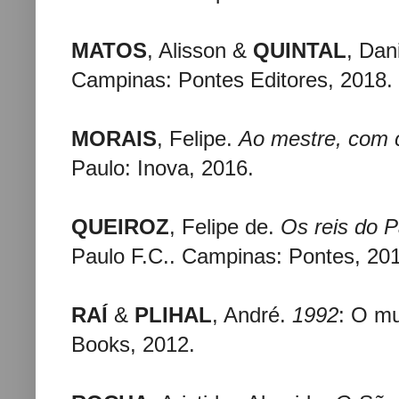
MATOS
, Alisson &
QUINTAL
, Dan
Campinas: Pontes Editores, 2018.
MORAIS
, Felipe.
Ao mestre, com 
Paulo: Inova, 2016.
QUEIROZ
, Felipe de.
Os reis do 
Paulo F.C.. Campinas: Pontes, 20
RAÍ
&
PLIHAL
, André.
1992
: O m
Books, 2012.