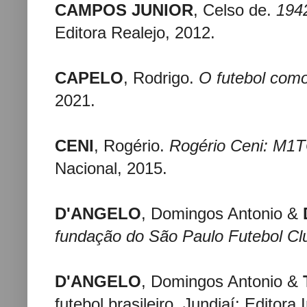
CAMPOS JUNIOR
, Celso de.
194
Editora Realejo, 2012.
CAPELO
, Rodrigo.
O futebol como
2021.
CENI
, Rogério.
Rogério Ceni: M1
Nacional, 2015.
D'ANGELO
, Domingos Antonio &
fundação do São Paulo Futebol Cl
D'ANGELO
, Domingos Antonio &
futebol brasileiro. Jundiaí: Editora