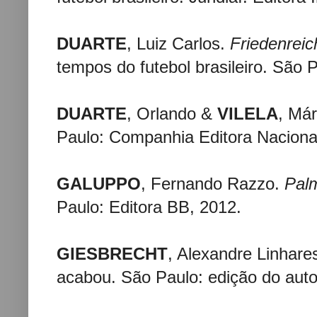
DUARTE
, Luiz Carlos.
Friedenreic
tempos do futebol brasileiro. São 
DUARTE
, Orlando &
VILELA
, Már
Paulo: Companhia Editora Nacional
GALUPPO
, Fernando Razzo.
Pal
Paulo: Editora BB, 2012.
GIESBRECHT
, Alexandre Linhare
acabou. São Paulo: edição do auto