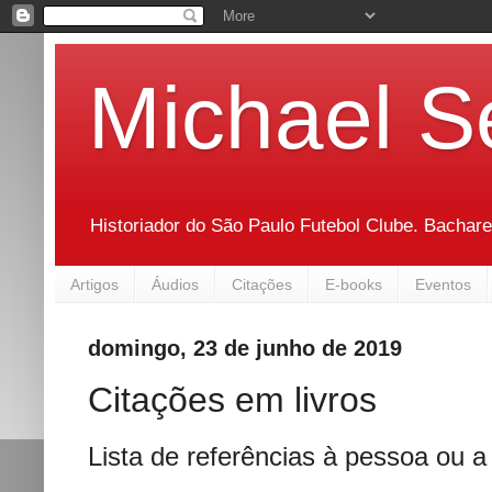
Michael S
Historiador do São Paulo Futebol Clube. Bachare
Artigos
Áudios
Citações
E-books
Eventos
domingo, 23 de junho de 2019
Citações em livros
Lista de referências à pessoa ou a