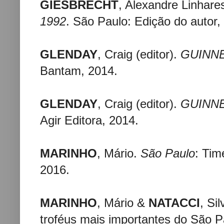
GIESBRECHT
, Alexandre Linhare
1992
. São Paulo: Edição do autor,
GLENDAY
, Craig (editor).
GUINNE
Bantam, 2014.
GLENDAY
, Craig (editor).
GUINNE
Agir Editora, 2014.
MARINHO
, Mário.
São Paulo
: Tim
2016.
MARINHO
, Mário &
NATACCI
, Sil
troféus mais importantes do São P