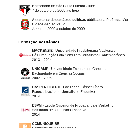
Historiador
no São Paulo Futebol Clube
7 de outubro de 2009 até hoje
Assistente de gestão de políticas públicas
na Prefeitura Mun
Cidade de São Paulo
Junho de 2009 a outubro de 2009
Formação acadêmica
MACKENZIE
- Universidade Presbiteriana Mackenzie
Pós Graduação Lato Sensu em Jornalismo Contemporâneo
2013 – 2014
UNICAMP
- Universidade Estadual de Campinas
Bacharelado em Ciências Sociais
2002 – 2006
CÁSPER LÍBERO
- Faculdade Cásper Líbero
Especialização em Jornalismo Esportivo
2014
ESPM
- Escola Superior de Propaganda e Marketing
Seminário de Jornalismo Esportivo
2014
COMUNIQUE-SE