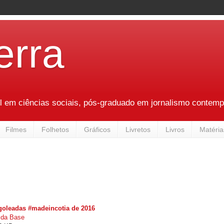
erra
l em ciências sociais, pós-graduado em jornalismo contempo
Filmes
Folhetos
Gráficos
Livretos
Livros
Matéria
goleadas #madeincotia de 2016
 da Base