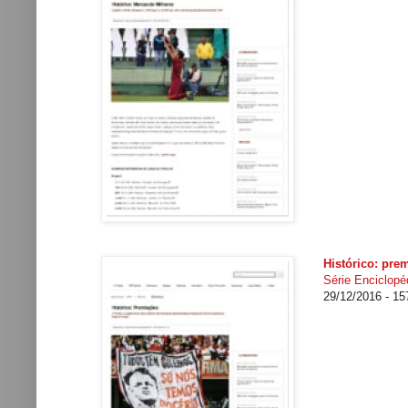
Histórico: pre
Série Enciclopéd
29/12/2016 - 1