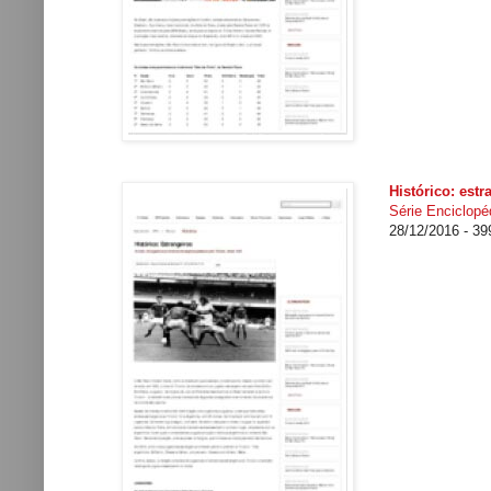
Histórico: estr
Série Enciclopéd
28/12/2016 - 3