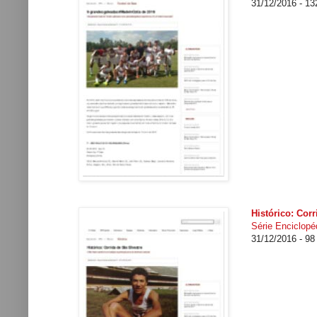
31/12/2016 - 1
Histórico: Corr
Série Enciclopéd
31/12/2016 - 9