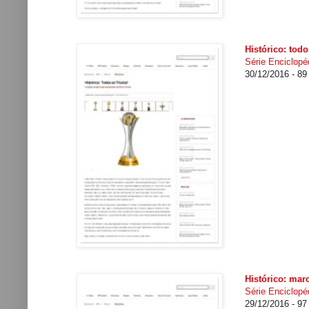
Histórico: todo
Série Enciclopéd
30/12/2016 - 8
Histórico: mar
Série Enciclopéd
29/12/2016 - 9