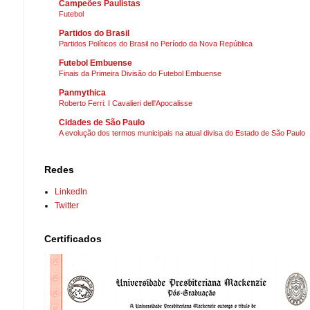
Campeões Paulistas
Futebol
Partidos do Brasil
Partidos Políticos do Brasil no Período da Nova República
Futebol Embuense
Finais da Primeira Divisão do Futebol Embuense
Panmythica
Roberto Ferri: I Cavalieri dell'Apocalisse
Cidades de São Paulo
A evolução dos termos municipais na atual divisa do Estado de São Paulo
Redes
LinkedIn
Twitter
Certificados