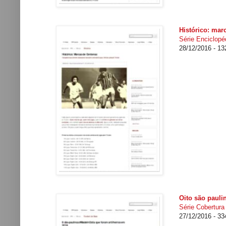
Histórico: mar
Série Enciclopéd
28/12/2016 - 1
Oito são pauli
Série Cobertura
27/12/2016 - 3