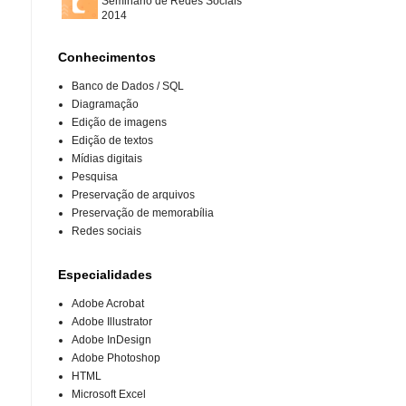
Seminário de Redes Sociais
2014
Conhecimentos
Banco de Dados / SQL
Diagramação
Edição de imagens
Edição de textos
Mídias digitais
Pesquisa
Preservação de arquivos
Preservação de memorabília
Redes sociais
Especialidades
Adobe Acrobat
Adobe Illustrator
Adobe InDesign
Adobe Photoshop
HTML
Microsoft Excel