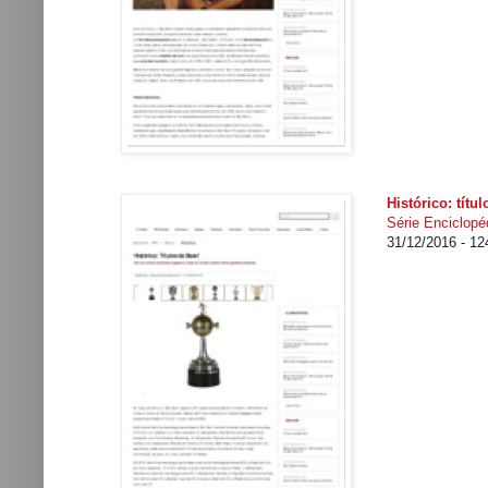
Histórico: títu
Série Enciclopéd
31/12/2016 - 1