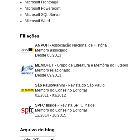
Microsoft Frontpage
Microsoft Powerpoint
Microsoft SQL Server
Microsoft Word
Filiações
ANPUH
- Associação Nacional de História
Membro associado
Desde 05/2013
MEMOFUT
- Grupo de Literatura e Memória do Futebol
Membro relacionado
Desde 09/2013
São Paulo/Panini
- Revista do São Paulo
Membro do Conselho Editorial
02/2011 - 03/2012
SPFC Inside
- Revista SPFC Inside
Membro do Conselho Editorial
12/2014 - 10/2015
Arquivo do blog