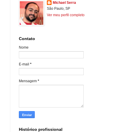
Michael Serra
São Paulo, SP
Ver meu perfil completo
Contato
Nome
E-mail
*
Mensagem
*
Histórico profissional