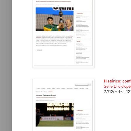
Histórico: conf
Série Enciclopéd
27/12/2016 - 1